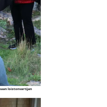
umaan loistonvartijan