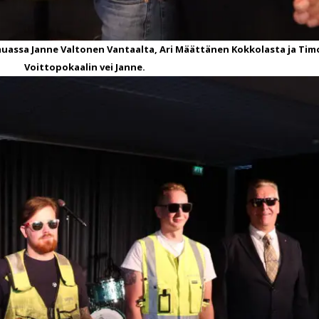
muassa Janne Valtonen Vantaalta, Ari Määttänen Kokkolasta ja Tim
Voittopokaalin vei Janne.