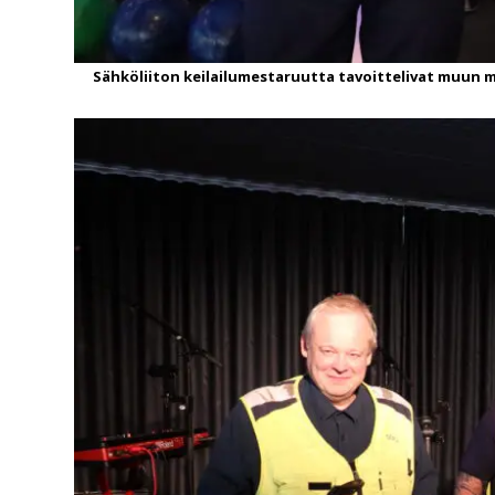
Sähköliiton keilailumestaruutta tavoittelivat muun 