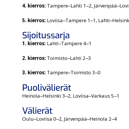
4. kierros:
Tampere‒Lahti 1‒2, Järvenpää‒Lovi
5. kierros:
Loviisa‒Tampere 1‒1, Lahti‒Helsink
Sijoitussarja
1. kierros:
Lahti‒Tampere 4‒1
2. kierros:
Toimisto‒Lahti 2‒3
3. kierros:
Tampere‒Toimisto 3‒0
Puolivälierät
Heinola‒Helsinki 3‒2, Loviisa‒Varkaus 5‒1
Välierät
Oulu‒Loviisa 0‒2, Järvenpää‒Heinola 2‒4