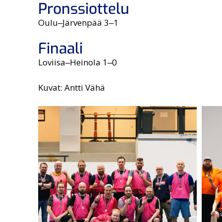
Pronssiottelu
Oulu‒Järvenpää 3‒1
Finaali
Loviisa‒Heinola 1‒0
Kuvat: Antti Vähä