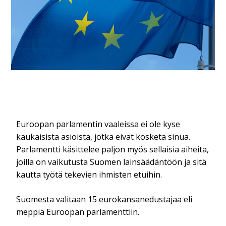
Euroopan parlamentin vaaleissa ei ole kyse
kaukaisista asioista, jotka eivät kosketa sinua.
Parlamentti käsittelee paljon myös sellaisia aiheita,
joilla on vaikutusta Suomen lainsäädäntöön ja sitä
kautta työtä tekevien ihmisten etuihin.
Suomesta valitaan 15 eurokansanedustajaa eli
meppiä Euroopan parlamenttiin.