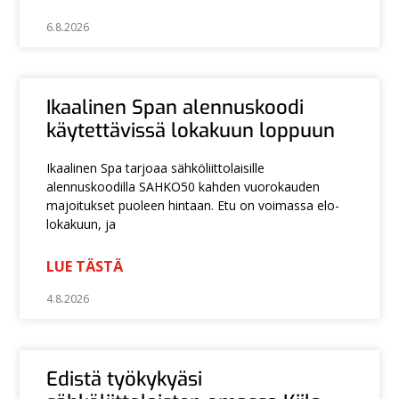
6.8.2026
Ikaalinen Span alennuskoodi
käytettävissä lokakuun loppuun
Ikaalinen Spa tarjoaa sähköliittolaisille
alennuskoodilla SAHKO50 kahden vuorokauden
majoitukset puoleen hintaan. Etu on voimassa elo-
lokakuun, ja
LUE TÄSTÄ
4.8.2026
Edistä työkykyäsi