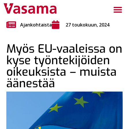
Ajankohtaista
27 toukokuun, 2024
Myös EU-vaaleissa on
kyse työntekijöiden
oikeuksista ‒ muista
äänestää