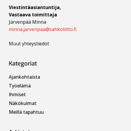
Viestintäasiantuntija,
Vastaava toimittaja
Järvenpää Minna
minna.jarvenpaa@sahkoliitto.fi
Muut yhteystiedot
Kategoriat
Ajankohtaista
Työelämä
Ihmiset
Näkökulmat
Meillä tapahtuu